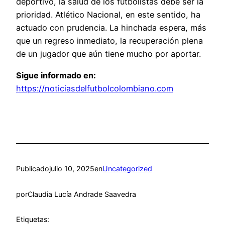
deportivo, la salud de los futbolistas debe ser la
prioridad. Atlético Nacional, en este sentido, ha
actuado con prudencia. La hinchada espera, más
que un regreso inmediato, la recuperación plena
de un jugador que aún tiene mucho por aportar.
Sigue informado en:
https://noticiasdelfutbolcolombiano.com
Publicado
julio 10, 2025
en
Uncategorized
por
Claudia Lucía Andrade Saavedra
Etiquetas: