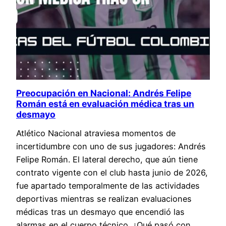
Preocupación en Nacional: Andrés Felipe
Román está en evaluación médica tras un
desmayo
Atlético Nacional atraviesa momentos de
incertidumbre con uno de sus jugadores: Andrés
Felipe Román. El lateral derecho, que aún tiene
contrato vigente con el club hasta junio de 2026,
fue apartado temporalmente de las actividades
deportivas mientras se realizan evaluaciones
médicas tras un desmayo que encendió las
alarmas en el cuerpo técnico. ¿Qué pasó con…