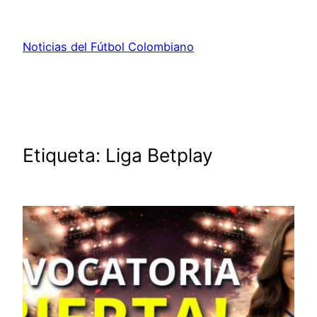
Saltar
al
Noticias del Fútbol Colombiano
contenido
Etiqueta:
Liga Betplay