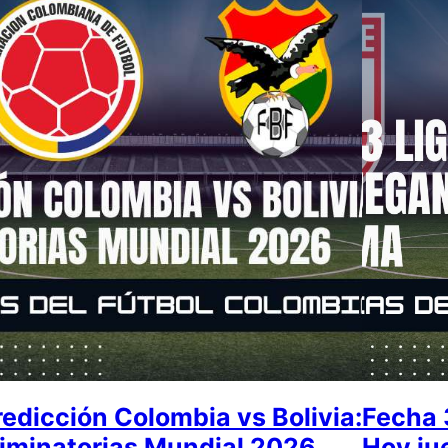
redicción Colombia vs Bolivia:
Fecha 3
liminatorias Mundial 2026
Hoy ju