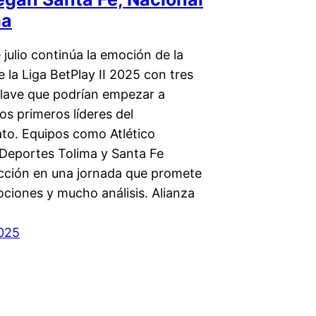
ma
julio continúa la emoción de la
 la Liga BetPlay II 2025 con tres
clave que podrían empezar a
 los primeros líderes del
o. Equipos como Atlético
 Deportes Tolima y Santa Fe
cción en una jornada que promete
ociones y mucho análisis. Alianza
2025