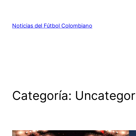
Saltar
al
contenido
Noticias del Fútbol Colombiano
Categoría:
Uncategor