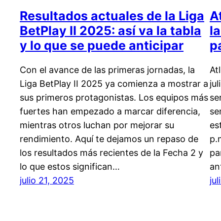
Resultados actuales de la Liga
A
BetPlay II 2025: así va la tabla
la
y lo que se puede anticipar
p
Con el avance de las primeras jornadas, la
At
Liga BetPlay II 2025 ya comienza a mostrar a
ju
sus primeros protagonistas. Los equipos más
se
fuertes han empezado a marcar diferencia,
se
mientras otros luchan por mejorar su
es
rendimiento. Aquí te dejamos un repaso de
p.
los resultados más recientes de la Fecha 2 y
pa
lo que estos significan…
an
julio 21, 2025
ju