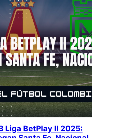
 Liga BetPlay II 2025:
egan Santa Fe, Nacional