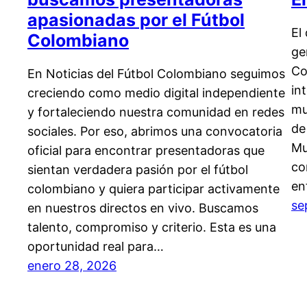
apasionadas por el Fútbol
El
Colombiano
ge
Co
En Noticias del Fútbol Colombiano seguimos
in
creciendo como medio digital independiente
mu
y fortaleciendo nuestra comunidad en redes
de
sociales. Por eso, abrimos una convocatoria
Mu
oficial para encontrar presentadoras que
co
sientan verdadera pasión por el fútbol
en
colombiano y quiera participar activamente
se
en nuestros directos en vivo. Buscamos
talento, compromiso y criterio. Esta es una
oportunidad real para…
enero 28, 2026