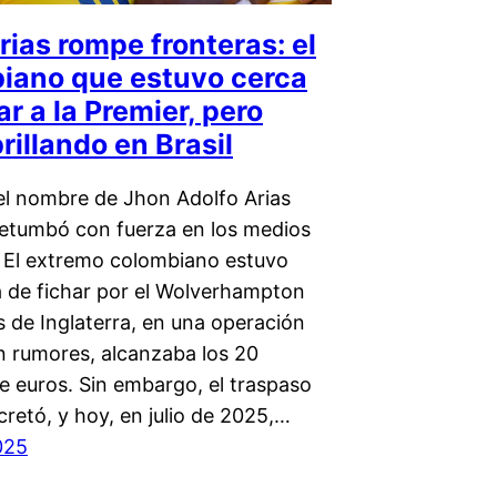
rias rompe fronteras: el
iano que estuvo cerca
ar a la Premier, pero
rillando en Brasil
el nombre de Jhon Adolfo Arias
etumbó con fuerza en los medios
 El extremo colombiano estuvo
 de fichar por el Wolverhampton
 de Inglaterra, en una operación
n rumores, alcanzaba los 20
e euros. Sin embargo, el traspaso
retó, y hoy, en julio de 2025,…
2025