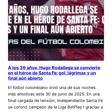
A los 39 años, Hugo Rodallega se convierte
en el héroe de Santa Fe: gol, lágrimas y un
final aún abierto
El fútbol colombiano vivió una de sus noches
más emotivas este 30 de junio de 2025. En una
final cargada de tensión, Independiente Santa Fe
se coronó campeón de la Liga BetPlay I gracias a