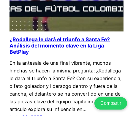
¿Rodallega le dará el triunfo a Santa Fe?
Análisis del momento clave en la Liga
BetPlay
En la antesala de una final vibrante, muchos
hinchas se hacen la misma pregunta: ¿Rodallega
le dará el triunfo a Santa Fe? Con su experiencia,
olfato goleador y liderazgo dentro y fuera de la
cancha, el delantero se ha convertido en una de
las piezas clave del equipo capitalino. Este
Compartir
artículo explora su influencia en…
junio 26, 2025