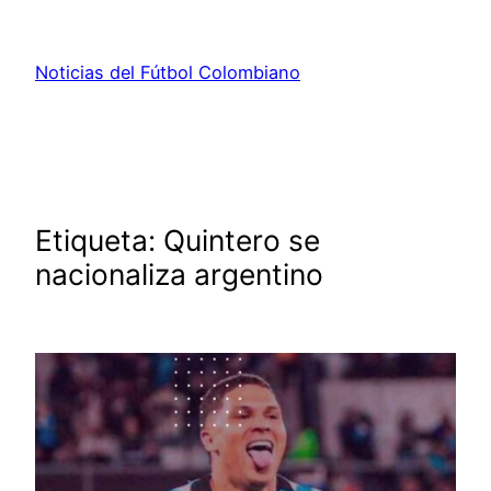
Saltar
al
Noticias del Fútbol Colombiano
contenido
Etiqueta:
Quintero se
nacionaliza argentino