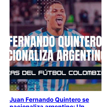
Juan Fernando Quintero se
nacionaliza argentino: Un