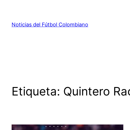
Saltar
al
contenido
Noticias del Fútbol Colombiano
Etiqueta:
Quintero Ra