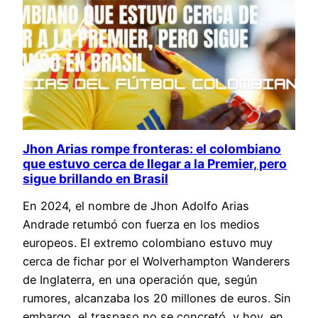
Jhon Arias rompe fronteras: el colombiano
que estuvo cerca de llegar a la Premier, pero
sigue brillando en Brasil
En 2024, el nombre de Jhon Adolfo Arias
Andrade retumbó con fuerza en los medios
europeos. El extremo colombiano estuvo muy
cerca de fichar por el Wolverhampton Wanderers
de Inglaterra, en una operación que, según
rumores, alcanzaba los 20 millones de euros. Sin
embargo, el traspaso no se concretó, y hoy, en