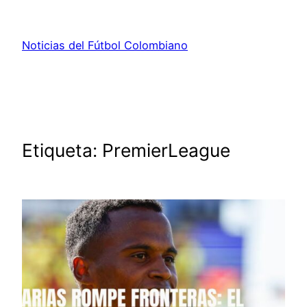
Saltar
al
Noticias del Fútbol Colombiano
contenido
Etiqueta:
PremierLeague