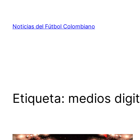
Saltar
al
contenido
Noticias del Fútbol Colombiano
Etiqueta:
medios digi