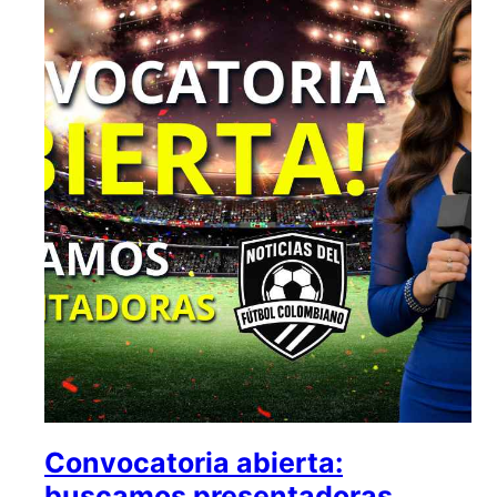
Convocatoria abierta:
buscamos presentadoras