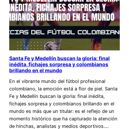
Santa Fe y Medellín buscan la gloria: final
inédita, fichajes sorpresa y colombianos
brillando en el mundo
En el vibrante mundo del fútbol profesional
colombiano, la emoción está a flor de piel. Santa
Fe y Medellín buscan la gloria: final inédita,
fichajes sorpresa y colombianos brillando en el
mundo es más que un titular: es el reflejo de un
momento histórico que ha capturado la atención
de hinchas, analistas y medios deportivos.…