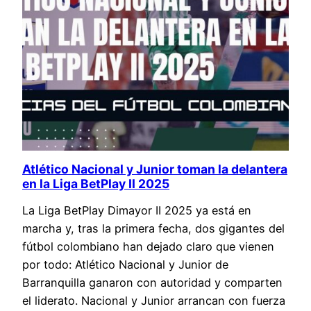
Atlético Nacional y Junior toman la delantera
en la Liga BetPlay II 2025
La Liga BetPlay Dimayor II 2025 ya está en
marcha y, tras la primera fecha, dos gigantes del
fútbol colombiano han dejado claro que vienen
por todo: Atlético Nacional y Junior de
Barranquilla ganaron con autoridad y comparten
el liderato. Nacional y Junior arrancan con fuerza