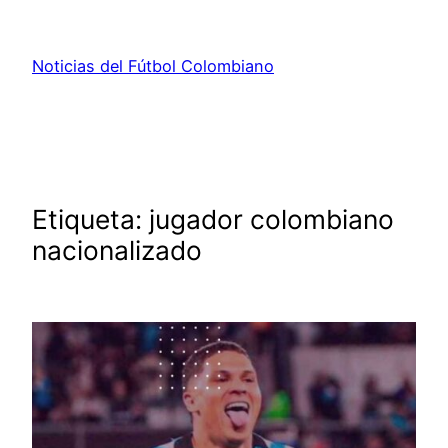
Saltar
al
Noticias del Fútbol Colombiano
contenido
Etiqueta:
jugador colombiano
nacionalizado