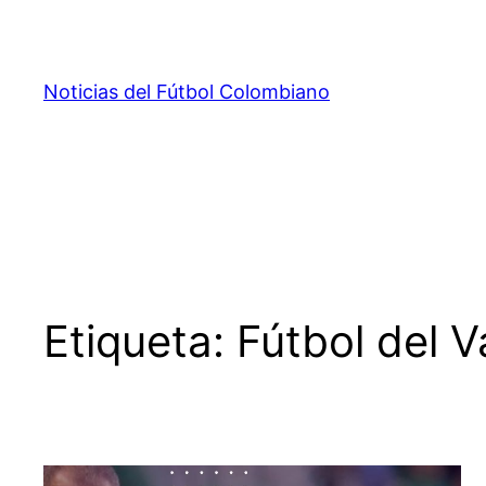
Saltar
al
contenido
Noticias del Fútbol Colombiano
Etiqueta:
Fútbol del V