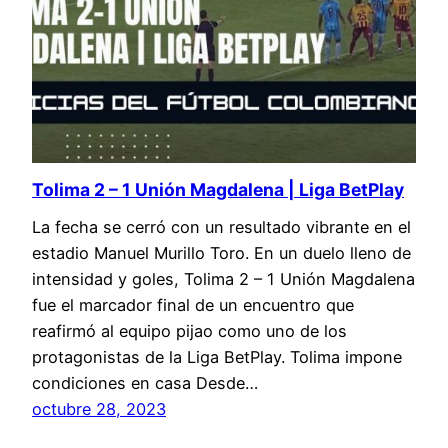
Tolima 2 – 1 Unión Magdalena | Liga BetPlay
La fecha se cerró con un resultado vibrante en el
estadio Manuel Murillo Toro. En un duelo lleno de
intensidad y goles, Tolima 2 – 1 Unión Magdalena
fue el marcador final de un encuentro que
reafirmó al equipo pijao como uno de los
protagonistas de la Liga BetPlay. Tolima impone
condiciones en casa Desde…
octubre 28, 2023