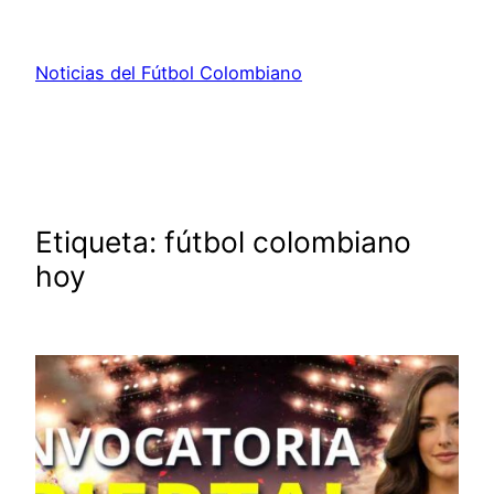
Saltar
al
Noticias del Fútbol Colombiano
contenido
Etiqueta:
fútbol colombiano
hoy