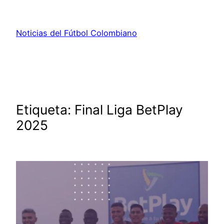
Saltar
al
Noticias del Fútbol Colombiano
contenido
Etiqueta:
Final Liga BetPlay
2025