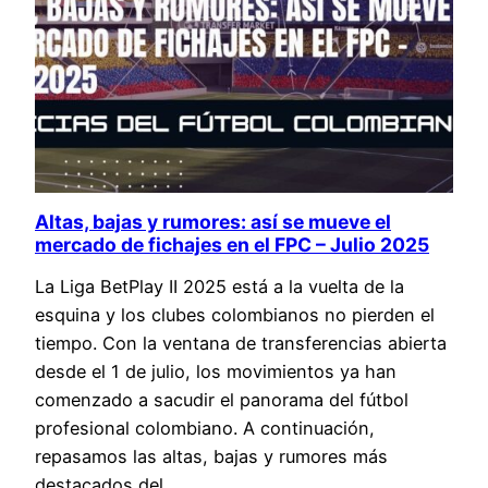
Altas, bajas y rumores: así se mueve el
mercado de fichajes en el FPC – Julio 2025
La Liga BetPlay II 2025 está a la vuelta de la
esquina y los clubes colombianos no pierden el
tiempo. Con la ventana de transferencias abierta
desde el 1 de julio, los movimientos ya han
comenzado a sacudir el panorama del fútbol
profesional colombiano. A continuación,
repasamos las altas, bajas y rumores más
destacados del…