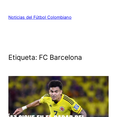
Saltar
al
Noticias del Fútbol Colombiano
contenido
Etiqueta:
FC Barcelona