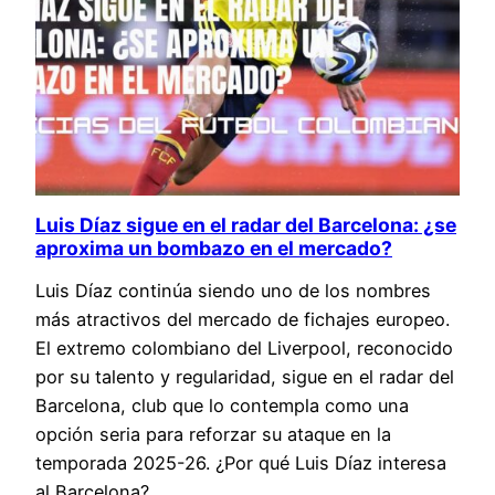
Luis Díaz sigue en el radar del Barcelona: ¿se
aproxima un bombazo en el mercado?
Luis Díaz continúa siendo uno de los nombres
más atractivos del mercado de fichajes europeo.
El extremo colombiano del Liverpool, reconocido
por su talento y regularidad, sigue en el radar del
Barcelona, club que lo contempla como una
opción seria para reforzar su ataque en la
temporada 2025-26. ¿Por qué Luis Díaz interesa
al Barcelona?…