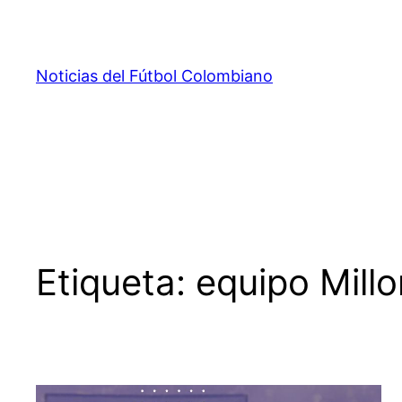
Saltar
al
contenido
Noticias del Fútbol Colombiano
Etiqueta:
equipo Mill