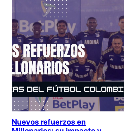
Nuevos refuerzos en
Millonarios: su impacto y