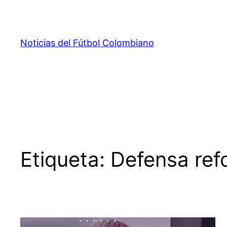
Saltar
al
contenido
Noticias del Fútbol Colombiano
Etiqueta:
Defensa ref