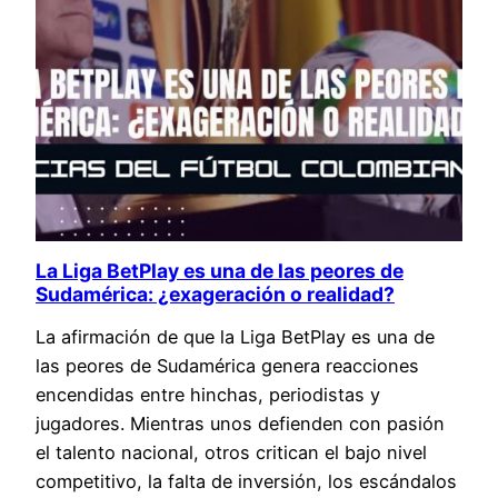
La Liga BetPlay es una de las peores de
Sudamérica: ¿exageración o realidad?
La afirmación de que la Liga BetPlay es una de
las peores de Sudamérica genera reacciones
encendidas entre hinchas, periodistas y
jugadores. Mientras unos defienden con pasión
el talento nacional, otros critican el bajo nivel
competitivo, la falta de inversión, los escándalos