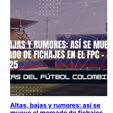
Altas, bajas y rumores: así se
mueve el mercado de fichajes